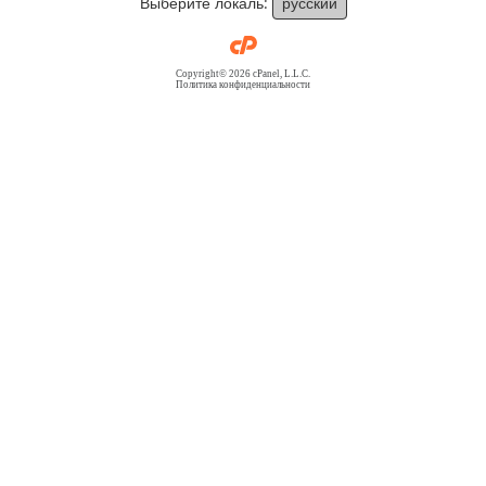
Выберите локаль:
русский
Copyright© 2026 cPanel, L.L.C.
Политика конфиденциальности